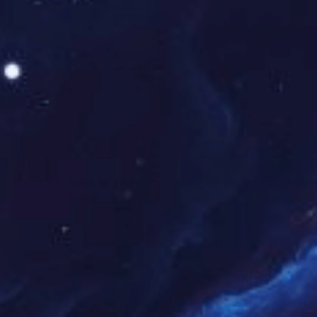
6世界杯的首选平台。我们提
度球员数据分析及球迷互动
彩瞬间。