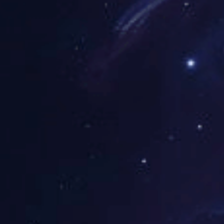
美加墨世界杯(官方中文网站)是您观看202
供超高清1080p直播、毫秒级实时比分、深
社区，让您从小组赛到决赛，不错过任何精
立即体验
查看赛程
✓
无需注册，即刻体验部分赛事直播与比分