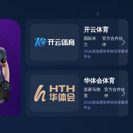
首页
直播
数据
订阅
社区
战报
关于
常见问题