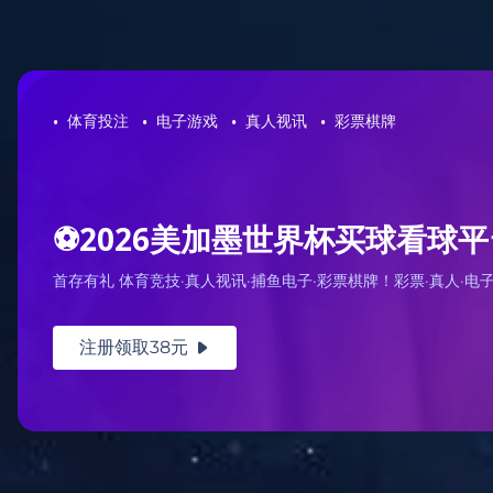
美加墨世界杯